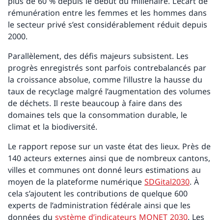
plus de 60 % depuis le début du millénaire. L’écart de
rémunération entre les femmes et les hommes dans
le secteur privé s’est considérablement réduit depuis
2000.
Parallèlement, des défis majeurs subsistent. Les
progrès enregistrés sont parfois contrebalancés par
la croissance absolue, comme l’illustre la hausse du
taux de recyclage malgré l’augmentation des volumes
de déchets. Il reste beaucoup à faire dans des
domaines tels que la consommation durable, le
climat et la biodiversité.
Le rapport repose sur un vaste état des lieux. Près de
140 acteurs externes ainsi que de nombreux cantons,
villes et communes ont donné leurs estimations au
moyen de la plateforme numérique
SDGital2030
. À
cela s’ajoutent les contributions de quelque 600
experts de l’administration fédérale ainsi que les
données du
système d’indicateurs MONET 2030
. Les