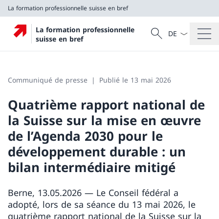
La formation professionnelle suisse en bref
La langue Franç
Recherche
La formation professionnelle
Recherche
suisse en bref
La formation professionnelle suisse en bref
Communiqué de presse
Publié le 13 mai 2026
Quatrième rapport national de
la Suisse sur la mise en œuvre
de l’Agenda 2030 pour le
développement durable : un
bilan intermédiaire mitigé
Berne, 13.05.2026 — Le Conseil fédéral a
adopté, lors de sa séance du 13 mai 2026, le
quatrième rapport national de la Suisse sur la