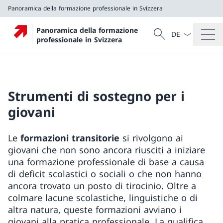
Panoramica della formazione professionale in Svizzera
Dal menu a tendi
Cercare
Panoramica della formazione
Ricerca
professionale in Svizzera
Panoramica della formazione professionale in Svizzer
Strumenti di sostegno per i
giovani
Le
formazioni transitorie
si rivolgono ai
giovani che non sono ancora riusciti a iniziare
una formazione professionale di base a causa
di deficit scolastici o sociali o che non hanno
ancora trovato un posto di tirocinio. Oltre a
colmare lacune scolastiche, linguistiche o di
altra natura, queste formazioni avviano i
giovani alla pratica professionale. La qualifica