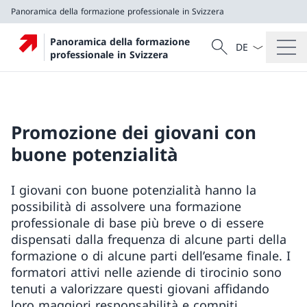
Panoramica della formazione professionale in Svizzera
Dal menu a tendi
Cercare
Panoramica della formazione
Ricerca
professionale in Svizzera
Panoramica della formazione professionale in Svizzer
Promozione dei giovani con
buone potenzialità
I giovani con buone potenzialità hanno la
possibilità di assolvere una formazione
professionale di base più breve o di essere
dispensati dalla frequenza di alcune parti della
formazione o di alcune parti dell’esame finale. I
formatori attivi nelle aziende di tirocinio sono
tenuti a valorizzare questi giovani affidando
loro maggiori responsabilità e compiti