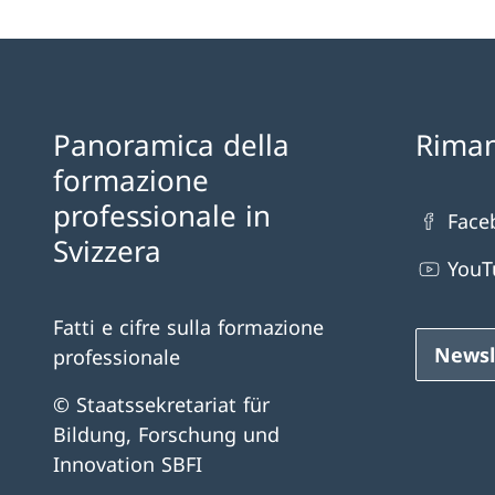
Panoramica della
Riman
formazione
professionale in
Face
Svizzera
YouT
Fatti e cifre sulla formazione
Newsl
professionale
© Staatssekretariat für
Bildung, Forschung und
Innovation SBFI