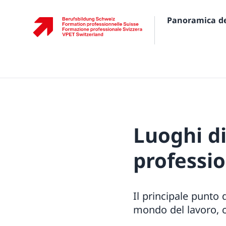
Panoramica del
Luoghi d
professi
Il principale punto 
mondo del lavoro, ch