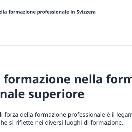
la formazione professionale in Svizzera
i formazione nella for
onale superiore
di forza della formazione professionale è il legam
e si riflette nei diversi luoghi di formazione.