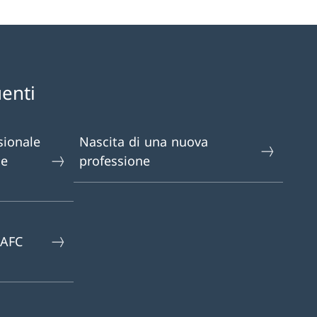
enti
sionale
Nascita di una nuova
le
professione
 AFC