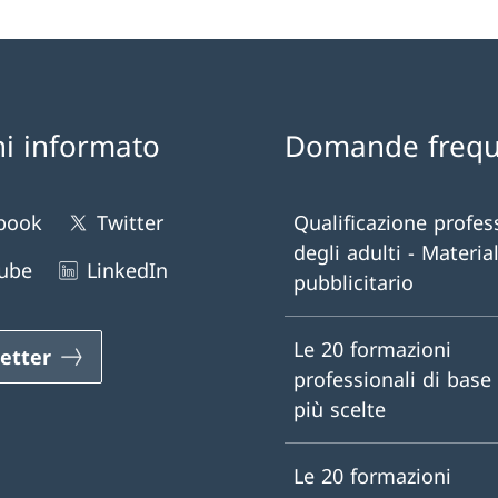
i informato
Domande frequ
book
Twitter
Qualificazione profes
degli adulti - Materia
ube
LinkedIn
pubblicitario
Le 20 formazioni
etter
professionali di base
più scelte
Le 20 formazioni