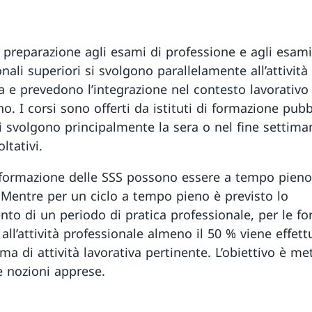
di preparazione agli esami di professione e agli esami
nali superiori si svolgono parallelamente all’attività
va e prevedono l’integrazione nel contesto lavorativo
o. I corsi sono offerti da istituti di formazione pubb
si svolgono principalmente la sera o nel fine settima
ltativi.
di formazione delle SSS possono essere a tempo pieno
. Mentre per un ciclo a tempo pieno è previsto lo
nto di un periodo di pratica professionale, per le f
 all’attività professionale almeno il 50 % viene effet
ma di attività lavorativa pertinente. L’obiettivo è me
e nozioni apprese.