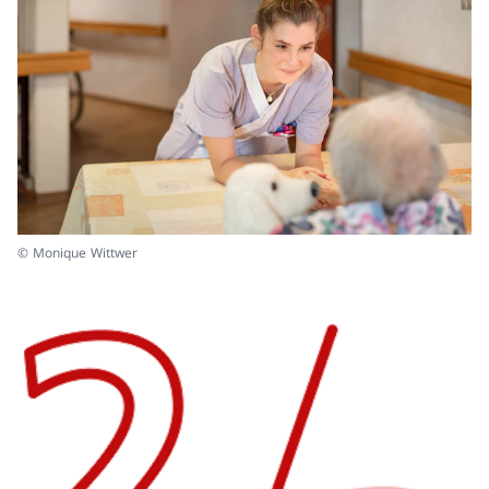
© Monique Wittwer