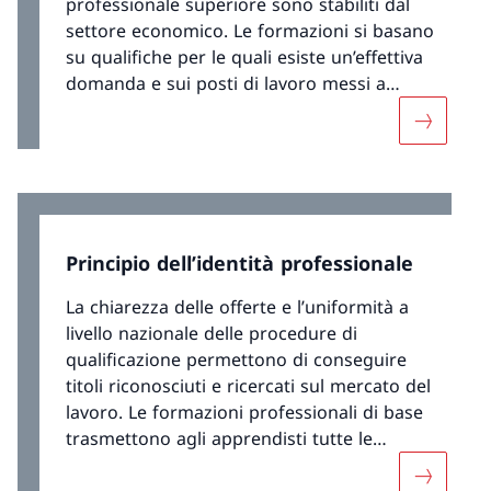
professionale superiore sono stabiliti dal
settore economico. Le formazioni si basano
su qualifiche per le quali esiste un’effettiva
domanda e sui posti di lavoro messi a
disposizione dalle imprese.
Maggiori 
Principio dell’identità professionale
La chiarezza delle offerte e l’uniformità a
livello nazionale delle procedure di
qualificazione permettono di conseguire
titoli riconosciuti e ricercati sul mercato del
lavoro. Le formazioni professionali di base
trasmettono agli apprendisti tutte le
competenze operative necessarie e
Maggiori 