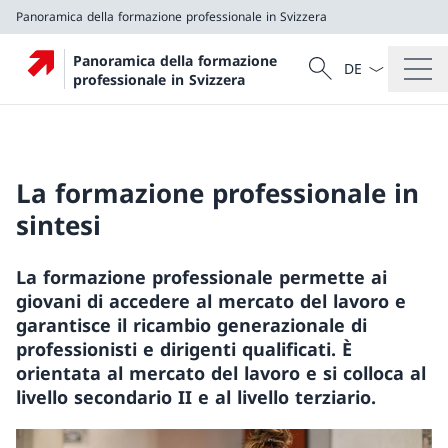
Panoramica della formazione professionale in Svizzera
Dal menu a tendi
Cercare
Panoramica della formazione
Ricerca
professionale in Svizzera
Panoramica della formazione professionale in Svizzer
La formazione professionale in
sintesi
La formazione professionale permette ai
giovani di accedere al mercato del lavoro e
garantisce il ricambio generazionale di
professionisti e dirigenti qualificati. È
orientata al mercato del lavoro e si colloca al
livello secondario II e al livello terziario.