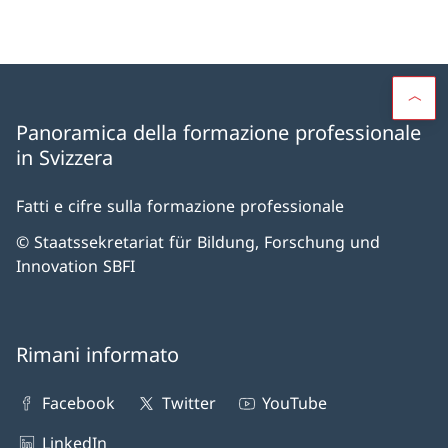
benefici per le aziende, pubblicato nel 2019
(quarto rilevamento di questo tipo).
Panoramica della formazione professionale
in Svizzera
Fatti e cifre sulla formazione professionale
© Staatssekretariat für Bildung, Forschung und
Innovation SBFI
Rimani informato
Facebook
Twitter
YouTube
LinkedIn